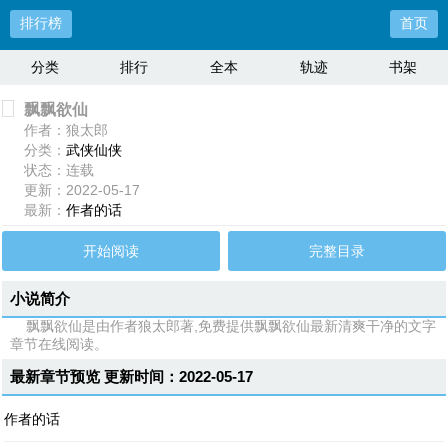
排行榜
首页
分类
排行
全本
轨迹
书架
飘飘欲仙
作者：狼太郎
分类：
武侠仙侠
状态：连载
更新：2022-05-17
最新：
作者的话
开始阅读
完整目录
小说简介
飘飘欲仙是由作者狼太郎著,免费提供飘飘欲仙最新清爽干净的文字
章节在线阅读。
最新章节预览 更新时间：2022-05-17
作者的话